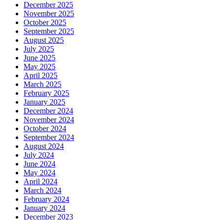
December 2025
November 2025
October 2025
September 2025
August 2025
July 2025
June 2025
May 2025
April 2025
March 2025
February 2025
January 2025
December 2024
November 2024
October 2024
September 2024
August 2024
July 2024
June 2024
May 2024
April 2024
March 2024
February 2024
January 2024
December 2023