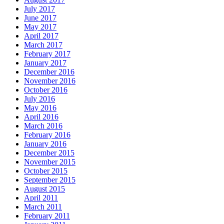
July 2017
June 2017
May 2017
April 2017
March 2017
February 2017
January 2017
December 2016
November 2016
October 2016
July 2016
May 2016
April 2016
March 2016
February 2016
January 2016
December 2015
November 2015
October 2015
September 2015
August 2015
April 2011
March 2011
February 2011