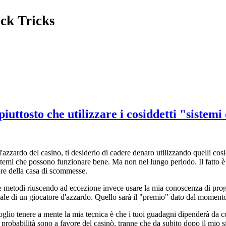
ck Tricks
uttosto che utilizzare i cosiddetti "sistemi
azzardo del casino, ti desiderio di cadere denaro utilizzando quelli cosi
stemi che possono funzionare bene. Ma non nel lungo periodo. Il fatto è c
re della casa di scommesse.
e metodi riuscendo ad eccezione invece usare la mia conoscenza di prog
ale di un giocatore d'azzardo. Quello sarà il "premio" dato dal momento 
glio tenere a mente la mia tecnica è che i tuoi guadagni dipenderà da co
e probabilità sono a favore del casinò, tranne che da subito dopo il mio si