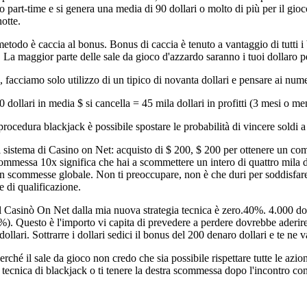
 part-time e si genera una media di 90 dollari o molto di più per il gioc
otte.
metodo è caccia al bonus. Bonus di caccia è tenuto a vantaggio di tutti i b
o. La maggior parte delle sale da gioco d'azzardo saranno i tuoi dollaro p
facciamo solo utilizzo di un tipico di novanta dollari e pensare ai nume
0 dollari in media $ si cancella = 45 mila dollari in profitti (3 mesi o me
procedura blackjack è possibile spostare le probabilità di vincere soldi a
sistema di Casino on Net: acquisto di $ 200, $ 200 per ottenere un comp
mmessa 10x significa che hai a scommettere un intero di quattro mila dol
 in scommesse globale. Non ti preoccupare, non è che duri per soddisf
te di qualificazione.
al Casinò On Net dalla mia nuova strategia tecnica è zero.40%. 4.000 doll
. Questo è l'importo vi capita di prevedere a perdere dovrebbe aderire
dollari. Sottrarre i dollari sedici il bonus del 200 denaro dollari e te ne 
erché il sale da gioco non credo che sia possibile rispettare tutte le azi
a tecnica di blackjack o ti tenere la destra scommessa dopo l'incontro 