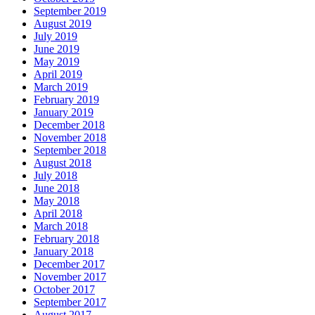
September 2019
August 2019
July 2019
June 2019
May 2019
April 2019
March 2019
February 2019
January 2019
December 2018
November 2018
September 2018
August 2018
July 2018
June 2018
May 2018
April 2018
March 2018
February 2018
January 2018
December 2017
November 2017
October 2017
September 2017
August 2017