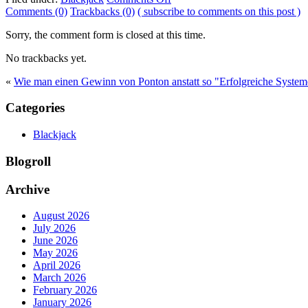
Comments (0)
Trackbacks (0)
( subscribe to comments on this post )
Sorry, the comment form is closed at this time.
No trackbacks yet.
«
Wie man einen Gewinn von Ponton anstatt so "Erfolgreiche Systeme
Categories
Blackjack
Blogroll
Archive
August 2026
July 2026
June 2026
May 2026
April 2026
March 2026
February 2026
January 2026