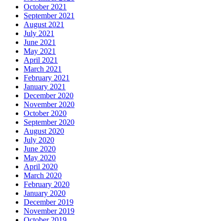
October 2021
September 2021
August 2021
July 2021
June 2021
May 2021
April 2021
March 2021
February 2021
January 2021
December 2020
November 2020
October 2020
September 2020
August 2020
July 2020
June 2020
May 2020
April 2020
March 2020
February 2020
January 2020
December 2019
November 2019
October 2019